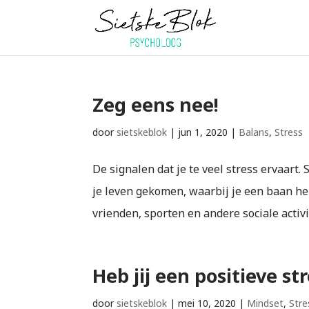
Zeg eens nee!
door
sietskeblok
|
jun 1, 2020
|
Balans
,
Stress
De signalen dat je te veel stress ervaart. 
je leven gekomen, waarbij je een baan he
vrienden, sporten en andere sociale activite
Heb jij een positieve s
door
sietskeblok
|
mei 10, 2020
|
Mindset
,
Stre