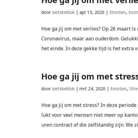
door
sietskeblok
|
apr 13, 2020
|
Emoties
,
Soor
Hoe ga jij om met verlies? Op 26 maart is 
Coronavirus, maar aan ouderdom. Gelukkig 
het einde. In deze gekke tijd is het extra
Hoe ga jij om met stres
door
sietskeblok
|
mrt 24, 2020
|
Emoties
,
Stre
Hoe ga jij om met stress? In deze periode
lukt voor veel mensen niet meer op kanto
uren contract of die zelfstandig zijn. We z