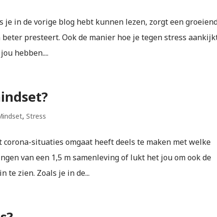
ls je in de vorige blog hebt kunnen lezen, zorgt een groeien
en beter presteert. Ook de manier hoe je tegen stress aankijk
jou hebben....
indset?
Mindset
,
Stress
t corona-situaties omgaat heeft deels te maken met welke
ringen van een 1,5 m samenleving of lukt het jou om ook de
 te zien. Zoals je in de...
es?