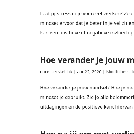
Laat jij stress in je voordeel werken? Zoa
mindset ervoor, dat je beter in je vel zit 
kan een positieve of negatieve invloed op 
Hoe verander je jouw m
door
sietskeblok
|
apr 22, 2020
|
Mindfulness
,
Hoe verander je jouw mindset? Hoe je me
mindset je gebruikt. Zie je alle belemme
uitdagingen en de positieve kant hiervan in
Hoe ga jij om met verli