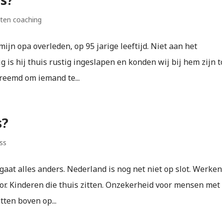
ten coaching
mijn opa overleden, op 95 jarige leeftijd. Niet aan het
is hij thuis rustig ingeslapen en konden wij bij hem zijn t
 vreemd om iemand te...
s?
ss
 gaat alles anders. Nederland is nog net niet op slot. Werke
or. Kinderen die thuis zitten. Onzekerheid voor mensen met
itten boven op...