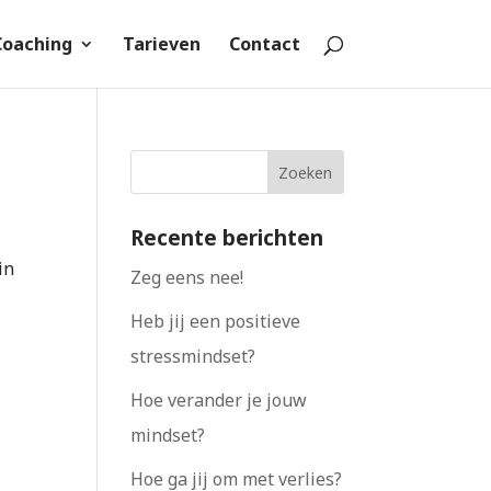
Coaching
Tarieven
Contact
Recente berichten
in
Zeg eens nee!
Heb jij een positieve
stressmindset?
Hoe verander je jouw
mindset?
Hoe ga jij om met verlies?