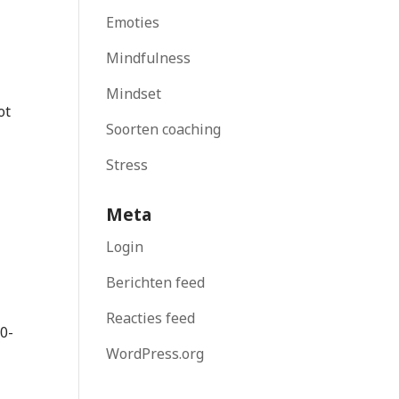
Emoties
Mindfulness
Mindset
ot
Soorten coaching
Stress
Meta
Login
Berichten feed
n
Reacties feed
 0-
WordPress.org