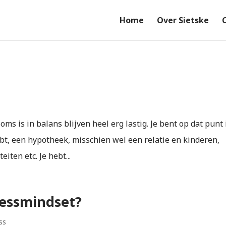
Home
Over Sietske
Soms is in balans blijven heel erg lastig. Je bent op dat punt 
bt, een hypotheek, misschien wel een relatie en kinderen,
iten etc. Je hebt...
tressmindset?
ss