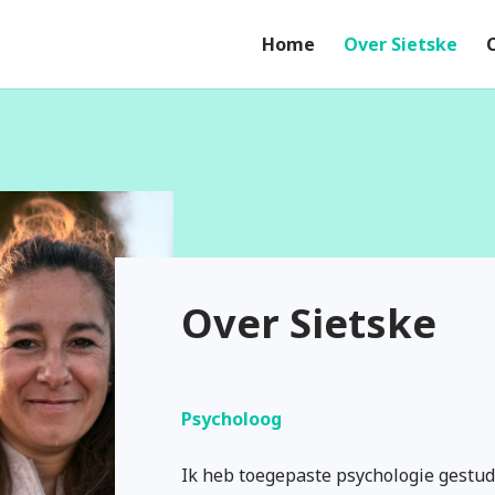
Home
Over Sietske
Over Sietske
Psycholoog
Ik heb toegepaste psychologie gestud