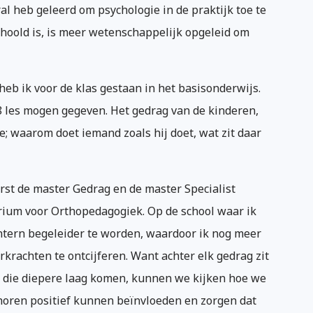
ral heb geleerd om psychologie in de praktijk toe te
choold is, is meer wetenschappelijk opgeleid om
heb ik voor de klas gestaan in het basisonderwijs.
 8 les mogen gegeven. Het gedrag van de kinderen,
; waarom doet iemand zoals hij doet, wat zit daar
rst de master Gedrag en de master Specialist
rium voor Orthopedagogiek. Op de school waar ik
ntern begeleider te worden, waardoor ik nog meer
krachten te ontcijferen. Want achter elk gedrag zit
j die diepere laag komen, kunnen we kijken hoe we
 horen positief kunnen beïnvloeden en zorgen dat