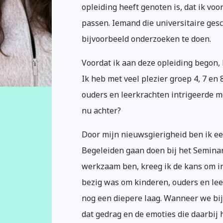
opleiding heeft genoten is, dat ik voo
passen. Iemand die universitaire ges
bijvoorbeeld onderzoeken te doen.
Voordat ik aan deze opleiding begon, 
Ik heb met veel plezier groep 4, 7 en
ouders en leerkrachten intrigeerde me
nu achter?
Door mijn nieuwsgierigheid ben ik ee
Begeleiden gaan doen bij het Semina
werkzaam ben, kreeg ik de kans om i
bezig was om kinderen, ouders en leer
nog een diepere laag. Wanneer we bi
dat gedrag en de emoties die daarbij