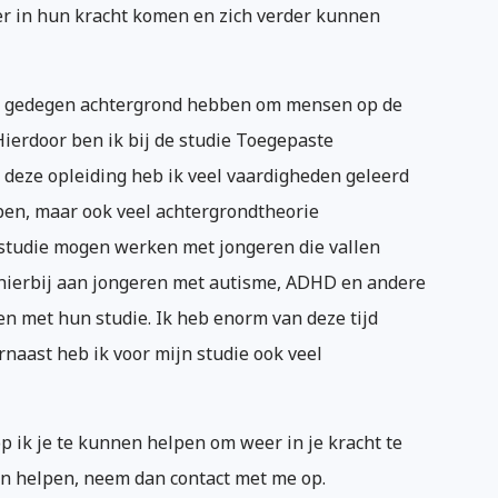
er in hun kracht komen en zich verder kunnen
en gedegen achtergrond hebben om mensen op de
Hierdoor ben ik bij de studie Toegepaste
 deze opleiding heb ik veel vaardigheden geleerd
pen, maar ook veel achtergrondtheorie
 studie mogen werken met jongeren die vallen
hierbij aan jongeren met autisme, ADHD en andere
n met hun studie. Ik heb enorm van deze tijd
naast heb ik voor mijn studie ook veel
 ik je te kunnen helpen om weer in je kracht te
an helpen, neem dan contact met me op.