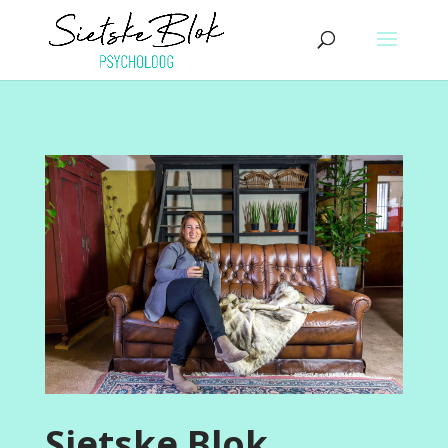
Sietske Blok