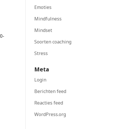
Emoties
Mindfulness
n
Mindset
 0-
Soorten coaching
Stress
Meta
Login
Berichten feed
Reacties feed
WordPress.org