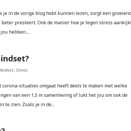
ls je in de vorige blog hebt kunnen lezen, zorgt een groeien
en beter presteert. Ook de manier hoe je tegen stress aankijk
jou hebben....
indset?
Mindset
,
Stress
t corona-situaties omgaat heeft deels te maken met welke
ringen van een 1,5 m samenleving of lukt het jou om ook de
 te zien. Zoals je in de...
s?