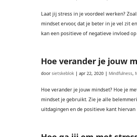
Laat jij stress in je voordeel werken? Zoa
mindset ervoor, dat je beter in je vel zit 
kan een positieve of negatieve invloed op 
Hoe verander je jouw m
door
sietskeblok
|
apr 22, 2020
|
Mindfulness
,
Hoe verander je jouw mindset? Hoe je me
mindset je gebruikt. Zie je alle belemme
uitdagingen en de positieve kant hiervan in
Hoe ga jij om met stres