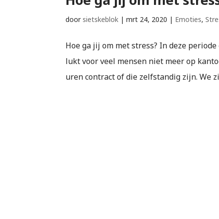
door
sietskeblok
|
mrt 24, 2020
|
Emoties
,
Stre
Hoe ga jij om met stress? In deze periode
lukt voor veel mensen niet meer op kanto
uren contract of die zelfstandig zijn. We z