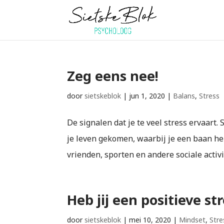
Zeg eens nee!
door
sietskeblok
|
jun 1, 2020
|
Balans
,
Stress
De signalen dat je te veel stress ervaart. 
je leven gekomen, waarbij je een baan he
vrienden, sporten en andere sociale activite
Heb jij een positieve s
door
sietskeblok
|
mei 10, 2020
|
Mindset
,
Stre