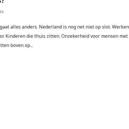
ss
 gaat alles anders. Nederland is nog net niet op slot. Werke
or. Kinderen die thuis zitten. Onzekerheid voor mensen met
itten boven op...