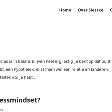
Home
Over Sietske
Soms is in balans blijven heel erg lastig. Je bent op dat punt 
bt, een hypotheek, misschien wel een relatie en kinderen,
iten etc. Je hebt...
tressmindset?
ss