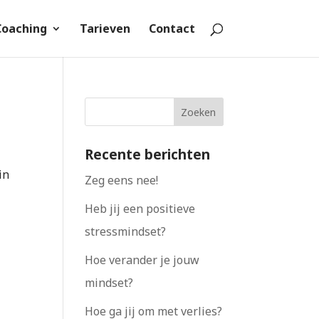
Coaching
Tarieven
Contact
Recente berichten
in
Zeg eens nee!
Heb jij een positieve
stressmindset?
Hoe verander je jouw
mindset?
Hoe ga jij om met verlies?