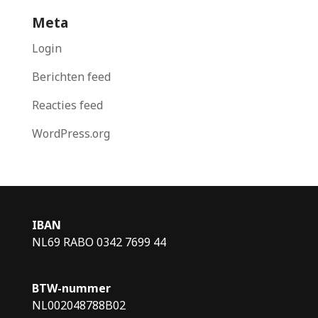
Meta
Login
Berichten feed
Reacties feed
WordPress.org
IBAN
NL69 RABO 0342 7699 44
BTW-nummer
NL002048788B02