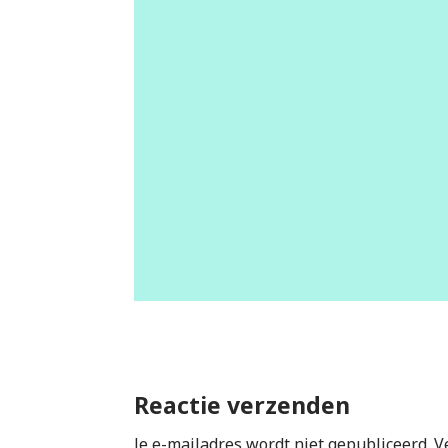
Reactie verzenden
Je e-mailadres wordt niet gepubliceerd.
V