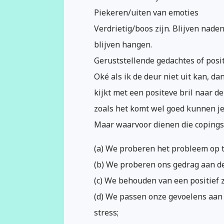
Piekeren/uiten van emoties
Verdrietig/boos zijn. Blijven nade
blijven hangen.
Geruststellende gedachtes of posi
Oké als ik de deur niet uit kan, dan
kijkt met een positeve bril naar d
zoals het komt wel goed kunnen je
Maar waarvoor dienen die copin
(a) We proberen het probleem op t
(b) We proberen ons gedrag aan de
(c) We behouden van een positief z
(d) We passen onze gevoelens aan
stress;