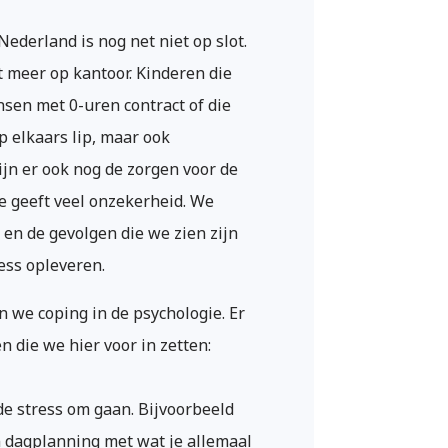
Nederland is nog net niet op slot.
 meer op kantoor. Kinderen die
nsen met 0-uren contract of die
p elkaars lip, maar ook
ijn er ook nog de zorgen voor de
 geeft veel onzekerheid. We
 en de gevolgen die we zien zijn
ress opleveren.
we coping in de psychologie. Er
n die we hier voor in zetten:
e stress om gaan. Bijvoorbeeld
n dagplanning met wat je allemaal