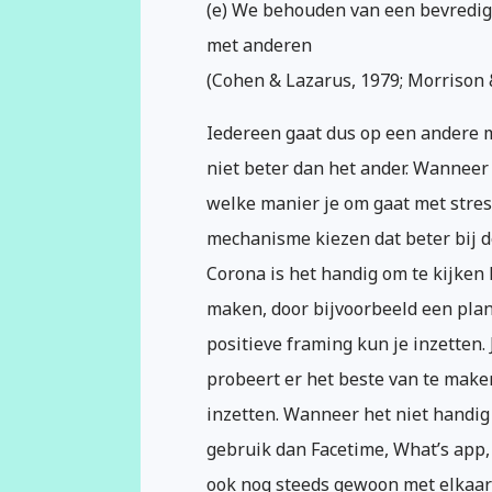
(e) We behouden van een bevredig
met anderen
(Cohen & Lazarus, 1979; Morrison 
Iedereen gaat dus op een andere m
niet beter dan het ander. Wanneer
welke manier je om gaat met stres
mechanisme kiezen dat beter bij de
Corona is het handig om te kijken 
maken, door bijvoorbeeld een pla
positieve framing kun je inzetten. 
probeert er het beste van te maken
inzetten. Wanneer het niet handig 
gebruik dan Facetime, What’s app,
ook nog steeds gewoon met elkaar