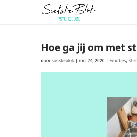
Hoe ga jij om met st
door
sietskeblok
|
mrt 24, 2020
|
Emoties
,
Stre