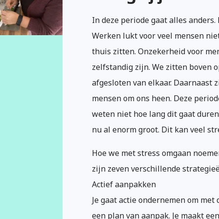
In deze periode gaat alles anders. 
Werken lukt voor veel mensen niet
thuis zitten. Onzekerheid voor me
zelfstandig zijn. We zitten boven o
afgesloten van elkaar. Daarnaast z
mensen om ons heen. Deze periode
weten niet hoe lang dit gaat duren
nu al enorm groot. Dit kan veel st
Hoe we met stress omgaan noemen 
zijn zeven verschillende strategieë
Actief aanpakken
Je gaat actie ondernemen om met d
een plan van aanpak. Je maakt ee