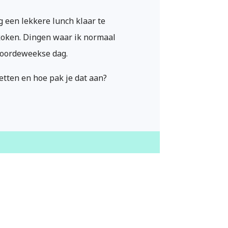
g een lekkere lunch klaar te
koken. Dingen waar ik normaal
 doordeweekse dag.
etten en hoe pak je dat aan?