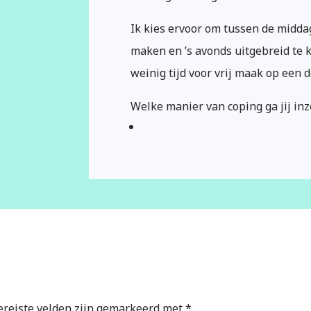
Ik kies ervoor om tussen de midda
maken en ’s avonds uitgebreid te 
weinig tijd voor vrij maak op een
Welke manier van coping ga jij inz
ereiste velden zijn gemarkeerd met
*