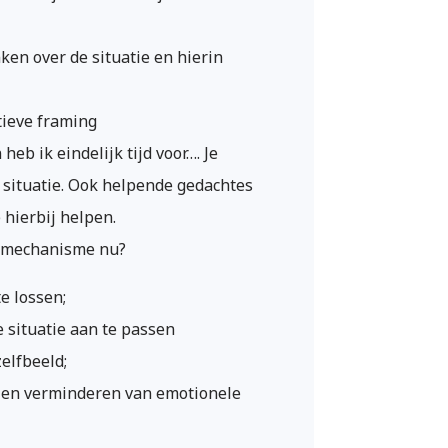
nken over de situatie en hierin
tieve framing
 heb ik eindelijk tijd voor…. Je
e situatie. Ook helpende gedachtes
 hierbij helpen.
gsmechanisme nu?
e lossen;
 situatie aan te passen
elfbeeld;
 en verminderen van emotionele