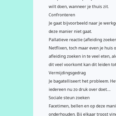
wilt doen, wanneer je thuis zit.
Confronteren
Je gaat bijvoorbeeld naar je werkg
deze manier niet gaat.
Pallatieve reactie (afleiding zoeke
Netflixen, toch maar even je hui
afleiding zoeken in te veel eten, 
dit veel voorkomt kan dit leiden to
Vermijdingsgedrag
Je bagatelliseert het probleem. He
iedereen nu zo druk over doet….
Sociale steun zoeken
Facetimen, bellen en op deze manie
onderhouden. Bij elkaar troost vi