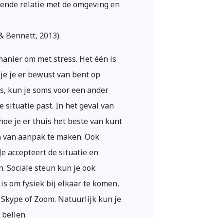
ende relatie met de omgeving en
& Bennett, 2013).
anier om met stress. Het één is
 je je er bewust van bent op
s, kun je soms voor een ander
 situatie past. In het geval van
hoe je er thuis het beste van kunt
n van aanpak te maken. Ook
Je accepteert de situatie en
. Sociale steun kun je ook
is om fysiek bij elkaar te komen,
 Skype of Zoom. Natuurlijk kun je
 bellen.