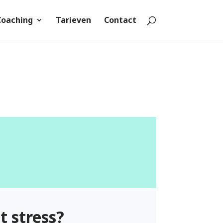
Coaching
Tarieven
Contact
t stress?